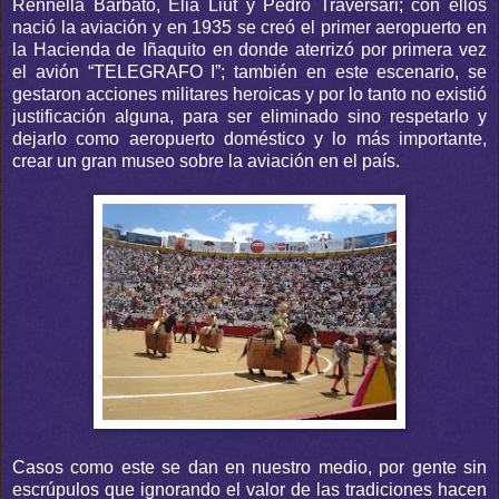
Rennella Barbato, Elia Liut y Pedro Traversari; con ellos
nació la aviación y en 1935 se creó el primer aeropuerto en
la Hacienda de Iñaquito en donde aterrizó por primera vez
el avión “TELEGRAFO I”; también en este escenario, se
gestaron acciones militares heroicas y por lo tanto no existió
justificación alguna, para ser eliminado sino respetarlo y
dejarlo como aeropuerto doméstico y lo más importante,
crear un gran museo sobre la aviación en el país.
Casos como este se dan en nuestro medio, por gente sin
escrúpulos que ignorando el valor de las tradiciones hacen