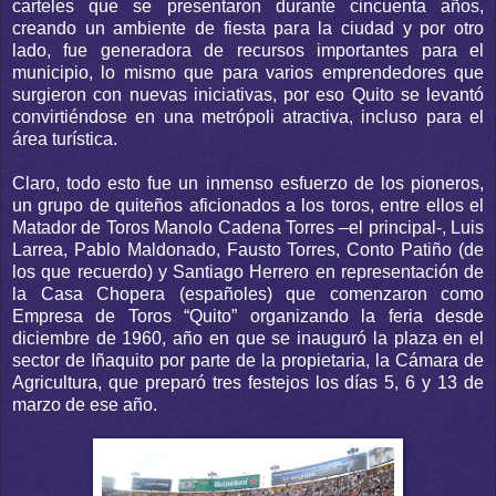
carteles que se presentaron durante cincuenta años,
creando un ambiente de fiesta para la ciudad y por otro
lado, fue generadora de recursos importantes para el
municipio, lo mismo que para varios emprendedores que
surgieron con nuevas iniciativas, por eso Quito se levantó
convirtiéndose en una metrópoli atractiva, incluso para el
área turística.
Claro, todo esto fue un inmenso esfuerzo de los pioneros,
un grupo de quiteños aficionados a los toros, entre ellos el
Matador de Toros Manolo Cadena Torres –el principal-, Luis
Larrea, Pablo Maldonado, Fausto Torres, Conto Patiño (de
los que recuerdo) y Santiago Herrero en representación de
la Casa Chopera (españoles) que comenzaron como
Empresa de Toros “Quito” organizando la feria desde
diciembre de 1960, año en que se inauguró la plaza en el
sector de Iñaquito por parte de la propietaria, la Cámara de
Agricultura, que preparó tres festejos los días 5, 6 y 13 de
marzo de ese año.