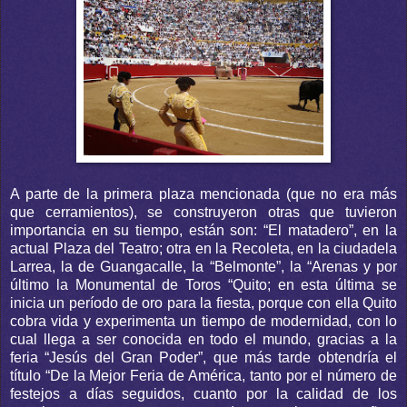
A parte de la primera plaza mencionada (que no era más
que cerramientos), se construyeron otras que tuvieron
importancia en su tiempo, están son: “El matadero”, en la
actual Plaza del Teatro; otra en la Recoleta, en la ciudadela
Larrea, la de Guangacalle, la “Belmonte”, la “Arenas y por
último la Monumental de Toros “Quito; en esta última se
inicia un período de oro para la fiesta, porque con ella Quito
cobra vida y experimenta un tiempo de modernidad, con lo
cual llega a ser conocida en todo el mundo, gracias a la
feria “Jesús del Gran Poder”, que más tarde obtendría el
título “De la Mejor Feria de América, tanto por el número de
festejos a días seguidos, cuanto por la calidad de los