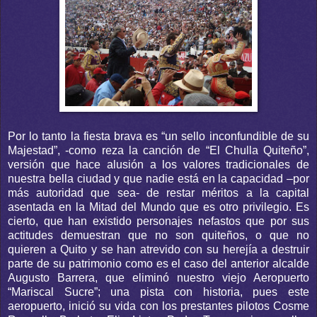
Por lo tanto la fiesta brava es “un sello inconfundible de su
Majestad”, -como reza la canción de “El Chulla Quiteño”,
versión que hace alusión a los valores tradicionales de
nuestra bella ciudad y que nadie está en la capacidad –por
más autoridad que sea- de restar méritos a la capital
asentada en la Mitad del Mundo que es otro privilegio. Es
cierto, que han existido personajes nefastos que por sus
actitudes demuestran que no son quiteños, o que no
quieren a Quito y se han atrevido con su herejía a destruir
parte de su patrimonio como es el caso del anterior alcalde
Augusto Barrera, que eliminó nuestro viejo Aeropuerto
“Mariscal Sucre”; una pista con historia, pues este
aeropuerto, inició su vida con los prestantes pilotos Cosme