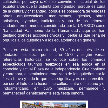
culturales, por cuya razón se convirtió en capital de los
ecuatorianos que la ostenta con dignidad, porque es cuna
de la cultura y cristiandad, porque es poseedora de valiosas
obras arquitectónicas, monumentos, iglesias, obras
artísticas, leyendas, tradiciones y una de las primeras
ciudades en el mundo, considerada por la UNESCO como
“La ciudad Patrimonio de la Humanidad”; aquí se han
gestado grandes acciones cívicas y libertarias que llena de
orgullos a los quiteños y a los ecuatorianos en general.
Pues en esta misma ciudad, 39 años después de su
fundación es decir por el año 1573 y según varias
referencias históricas, se conoce sobre los primeros
espectáculos taurinos realizados en esa época en la
conocida y actual Plaza de la Independencia. Que confirma
y corrobora, el sentimiento enraizado de los quiteños por la
fiesta brava y todo lo que esta significa y es comprensible,
por ser el fruto de la fusión intercultural entre el hispano y el
indoamericano, en cuyo mestizaje, permanece y
permanecerá genéticamente esta fiesta inmortal.