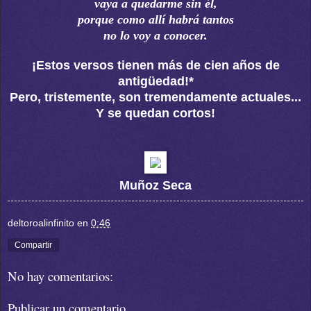
vaya a quedarme sin él,
porque como allí habrá tantos
no lo voy a conocer.
¡Estos versos tienen más de cien años de
antigüedad!*
Pero, tristemente, son tremendamente actuales...
Y se quedan cortos!
Muñoz Seca
deltoroalinfinito
en
0:46
Compartir
No hay comentarios:
Publicar un comentario