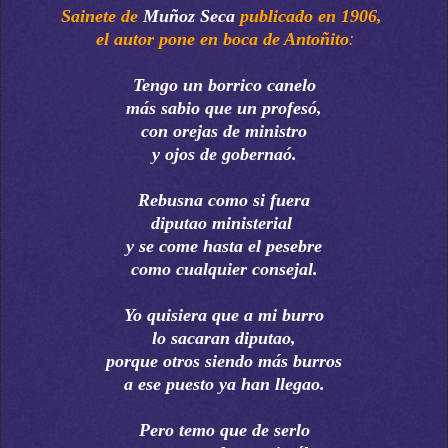
Sainete de
Muñoz Seca
publicado en 1906,
el autor pone en boca de Antoñito
:
Tengo un borrico canelo
más sabio que un profesó,
con orejas de ministro
y ojos de gobernaó.
Rebusna como si fuera
diputao ministerial
y se come hasta el pesebre
como cualquier consejal.
Yo quisiera que a mi burro
lo sacaran diputao,
porque otros siendo más burros
a ese puesto ya han llegao.
Pero temo que de serlo