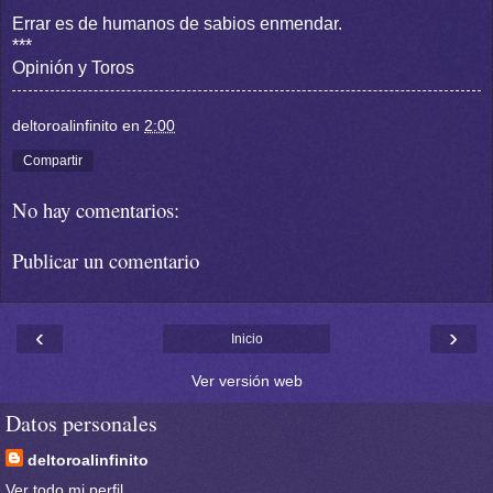
Errar es de humanos de sabios enmendar.
***
Opinión y Toros
deltoroalinfinito
en
2:00
Compartir
No hay comentarios:
Publicar un comentario
‹
›
Inicio
Ver versión web
Datos personales
deltoroalinfinito
Ver todo mi perfil