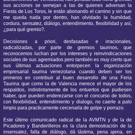
sus acciones se semejan a las de quienes adversan la
Fiesta de Los Toros, le están abonando el camino y sin que
me queda nada por dentro, han olvidado la humildad,
cordura, sensatez, diálogo, entendimiento, flexibilidad y así,
¿para qué gremio?.
Decisiones a priori, desfasadas e irracionales,
radicalizadas, por parte de gremios taurinos, que
reconocemos luchan por los intereses y reinvindicaciones
sociales de sus agremiados pero también es muy cierto que
sus últimas actuaciones entorpecen la organización
empresarial taurina venezolana cuando deben ser los
primeros en contribuir al buen desarrollo de una Feria
Taurina que como la de Valencia merece el mayor de los
respaldos, indistintamente de los entuertos que pudiesen
haber, que pueden enderezarse con el concurso de todos,
con flexibilidad, entendimiento y dialogo, no caerle a palo
limpio para practicamente cercenarla de golpe y porrazo.
Este último comunicado radical de la AVMTN y de la de
Picadores y Banderilleros es la clara demostración de la
insensatez, falta de diálogo, dá lástima, pena ajena, en