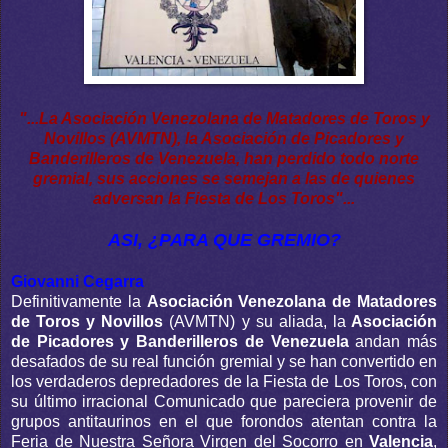
"...La Asociación Venezolana de Matadores de Toros y
Novillos (AVMTN), la Asociación de Picadores y
Banderilleros de Venezuela, han perdido todo norte
gremial, sus acciones se semejan a las de quienes
adversan la Fiesta de Los Toros"...
ASI, ¿PARA QUE GREMIO?
Giovanni Cegarra
Definitivamente la
Asociación Venezolana de Matadores
de Toros y Novillos
(AVMTN) y su aliada, la
Asociación
de Picadores y Banderilleros de Venezuela
andan más
desafados de su real función gremial y se han convertido en
los verdaderos depredadores de la Fiesta de Los Toros, con
su último irracional Comunicado que pareciera provenir de
grupos antitaurinos en el que forondos atentan contra la
Feria de Nuestra Señora Virgen del Socorro en
Valencia
,