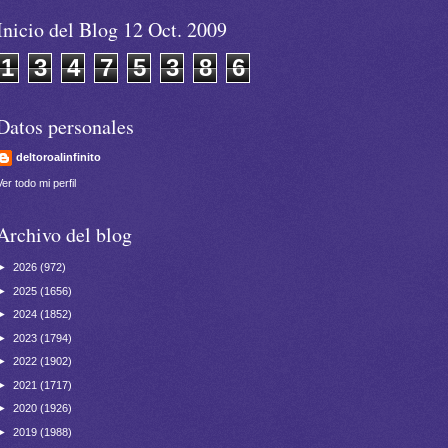
Inicio del Blog 12 Oct. 2009
1
3
4
7
5
3
8
6
Datos personales
deltoroalinfinito
Ver todo mi perfil
Archivo del blog
►
2026
(972)
►
2025
(1656)
►
2024
(1852)
►
2023
(1794)
►
2022
(1902)
►
2021
(1717)
►
2020
(1926)
►
2019
(1988)