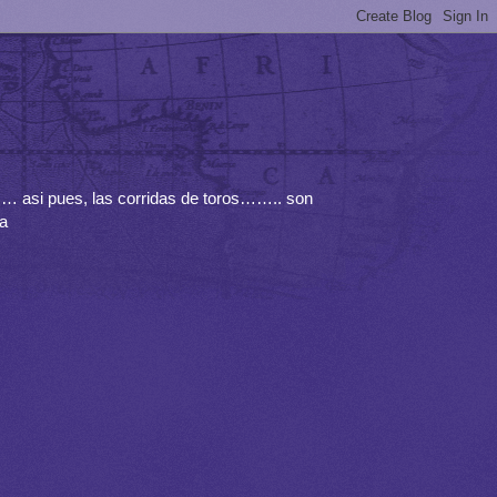
……… asi pues, las corridas de toros…….. son
la