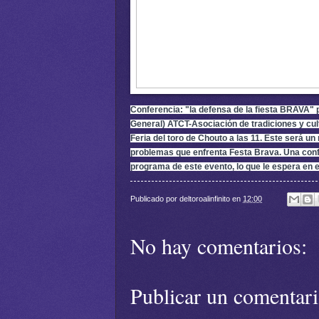
Conferencia: "la defensa de la fiesta BRAVA"
General) ATCT-Asociación de tradiciones y cultu
Feria del toro de Chouto a las 11. Este será u
problemas que enfrenta Festa Brava. Una confer
programa de este evento, lo que le espera en e
Publicado por
deltoroalinfinito
en
12:00
No hay comentarios:
Publicar un comentar