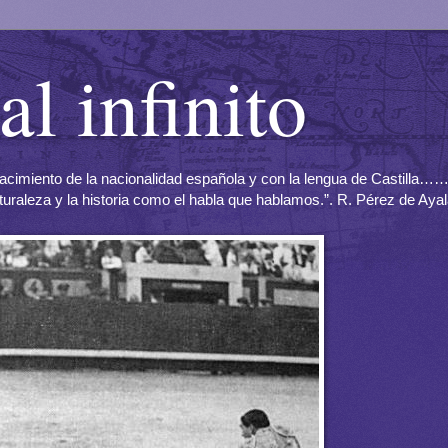
al infinito
l nacimiento de la nacionalidad española y con la lengua de Castilla
aturaleza y la historia como el habla que hablamos.”. R. Pérez de Aya