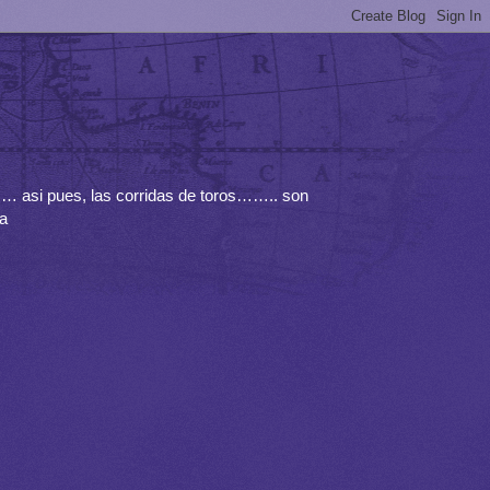
……… asi pues, las corridas de toros…….. son
la