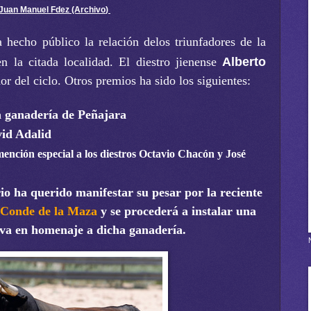
Juan Manuel Fdez (Archivo
)
 hecho público la relación delos triunfadores de la
n la citada localidad. El diestro jienense
Alberto
or del ciclo. Otros premios ha sido los siguientes:
a ganadería de Peñajara
vid Adalid
nción especial a los diestros Octavio Chacón y José
io ha querido manifestar su pesar por la reciente
Conde de la Maza
y se procederá a instalar una
va en homenaje a dicha ganadería.