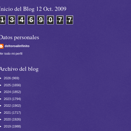
Inicio del Blog 12 Oct. 2009
1
3
4
6
9
0
7
7
Datos personales
deltoroalinfinito
Ver todo mi perfil
Archivo del blog
►
2026
(969)
►
2025
(1656)
►
2024
(1852)
►
2023
(1794)
►
2022
(1902)
►
2021
(1717)
►
2020
(1926)
►
2019
(1988)