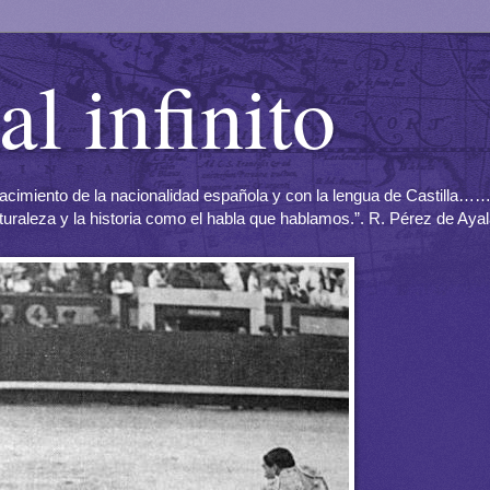
al infinito
l nacimiento de la nacionalidad española y con la lengua de Castilla
aturaleza y la historia como el habla que hablamos.”. R. Pérez de Aya