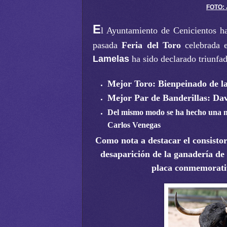
FOTO: 
E
l Ayuntamiento de Cenicientos ha
pasada
Feria del Toro
celebrada e
Lamelas
ha sido declarado triunfad
Mejor Toro: Bienpeinado de l
Mejor Par de Banderillas: Da
Del mismo modo se ha hecho una me
Carlos Venegas
Como nota a destacar el consistor
desaparición de la ganadería de
placa conmemorati